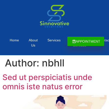
Home
About
Services
Immigration
Contac
APPOINTMENT
Us
Services
Author:
nbhll
Sed ut perspiciatis unde
omnis iste natus error