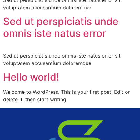
voluptatem accusantium doloremque.
Sed ut perspiciatis unde
omnis iste natus error
Sed ut perspiciatis unde omnis iste natus error sit
voluptatem accusantium doloremque.
Hello world!
Welcome to WordPress. This is your first post. Edit or
delete it, then start writing!