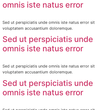
omnis iste natus error
Sed ut perspiciatis unde omnis iste natus error sit
voluptatem accusantium doloremque.
Sed ut perspiciatis unde
omnis iste natus error
Sed ut perspiciatis unde omnis iste natus error sit
voluptatem accusantium doloremque.
Sed ut perspiciatis unde
omnis iste natus error
Sed ut perspiciatis unde omnis iste natus error sit